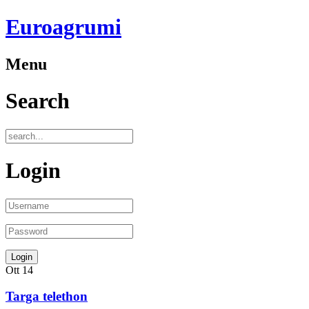
Euroagrumi
Menu
Search
Login
Ott
14
Targa telethon