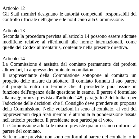
Articolo 12
Gli Stati membri designano le autorità competenti, responsabili del
controllo ufficiale dell'igiene e le notificano alla Commissione.
Articolo 13
Seconda la procedura prevista all'articolo 14 possono essere adottate
modifiche relative ai riferimenti alle norme internazionali, come
quelle del Codex alimentarius, contenute nella presente direttiva.
Articolo 14
La Commissione è assistita dal comitato permanente dei prodotti
alimentari, in appresso denominato «comitato».
Il rappresentante della Commissione sottopone al comitato un
progetto delle misure da adottare. Il comitato formula il suo parere
sul progetto entro un termine che il presidente può fissare in
funzione dell'urgenza della questione in esame. Il parere è formulato
alla maggioranza prevista all'articolo 148, paragrafo 2 del trattato per
l'adozione delle decisioni che il Consiglio deve prendere su proposta
della Commissione. Nelle votazioni in seno al comitato, ai voti dei
rappresentanti degli Stati membri è attribuita la ponderazione fissata
nell'articolo precitato. Il presidente non partecipa al voto.
La Commissione adotta le misure previste qualora siano conformi al
parere del comitato.
Se le misure previste non sono conformi al parere del comitato, o in