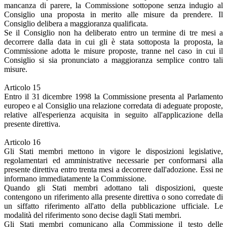
mancanza di parere, la Commissione sottopone senza indugio al
Consiglio una proposta in merito alle misure da prendere. Il
Consiglio delibera a maggioranza qualificata.
Se il Consiglio non ha deliberato entro un termine di tre mesi a
decorrere dalla data in cui gli è stata sottoposta la proposta, la
Commissione adotta le misure proposte, tranne nel caso in cui il
Consiglio si sia pronunciato a maggioranza semplice contro tali
misure.
Articolo 15
Entro il 31 dicembre 1998 la Commissione presenta al Parlamento
europeo e al Consiglio una relazione corredata di adeguate proposte,
relative all'esperienza acquisita in seguito all'applicazione della
presente direttiva.
Articolo 16
Gli Stati membri mettono in vigore le disposizioni legislative,
regolamentari ed amministrative necessarie per conformarsi alla
presente direttiva entro trenta mesi a decorrere dall'adozione. Essi ne
informano immediatamente la Commissione.
Quando gli Stati membri adottano tali disposizioni, queste
contengono un riferimento alla presente direttiva o sono corredate di
un siffatto riferimento all'atto della pubblicazione ufficiale. Le
modalità del riferimento sono decise dagli Stati membri.
Gli Stati membri comunicano alla Commissione il testo delle