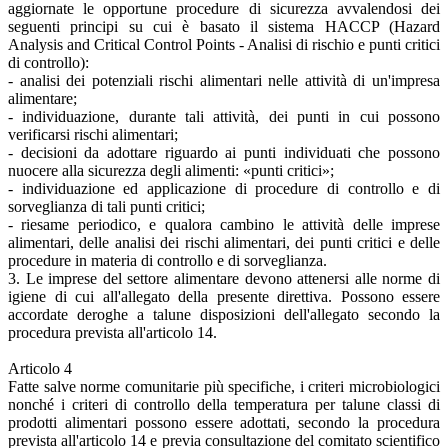
aggiornate le opportune procedure di sicurezza avvalendosi dei
seguenti principi su cui è basato il sistema HACCP (Hazard
Analysis and Critical Control Points - Analisi di rischio e punti critici
di controllo):
- analisi dei potenziali rischi alimentari nelle attività di un'impresa
alimentare;
- individuazione, durante tali attività, dei punti in cui possono
verificarsi rischi alimentari;
- decisioni da adottare riguardo ai punti individuati che possono
nuocere alla sicurezza degli alimenti: «punti critici»;
- individuazione ed applicazione di procedure di controllo e di
sorveglianza di tali punti critici;
- riesame periodico, e qualora cambino le attività delle imprese
alimentari, delle analisi dei rischi alimentari, dei punti critici e delle
procedure in materia di controllo e di sorveglianza.
3. Le imprese del settore alimentare devono attenersi alle norme di
igiene di cui all'allegato della presente direttiva. Possono essere
accordate deroghe a talune disposizioni dell'allegato secondo la
procedura prevista all'articolo 14.
Articolo 4
Fatte salve norme comunitarie più specifiche, i criteri microbiologici
nonché i criteri di controllo della temperatura per talune classi di
prodotti alimentari possono essere adottati, secondo la procedura
prevista all'articolo 14 e previa consultazione del comitato scientifico