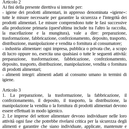
Articolo 2
Ai fini della presente direttiva si intende per:
- igiene dei prodotti alimentari, in appresso denominata «igiene»:
tutte le misure necessarie per garantire la sicurezza e l'integrità dei
prodotti alimentari. Le misure comprendono tutte le fasi successive
alla produzione primaria (quest'ultima include tra l'altro la raccolta,
la macellazione e la mungitura), vale a dire: preparazione,
trasformazione, fabbricazione, confezionamento, deposito, trasporto,
distribuzione, manipolazione e vendita o fornitura al consumatore;
- industria alimentare: ogni impresa, pubblica o privata che, a scopo
di lucro oppure no, esercita una qualsiasi o tutte le seguenti attività:
preparazione, trasformazione, fabbricazione, confezionamento,
deposito, trasporto, distribuzione, manipolazione, vendita o fornitura
di prodotti alimentari;
- alimenti integri: alimenti adatti al consumo umano in termini di
igiene.
Articolo 3
1. La preparazione, la trasformazione, la fabbricazione, il
confezionamento, il deposito, il trasporto, la distribuzione, la
manipolazione la vendita o la fornitura di prodotti alimentari devono
essere effettuati in modo igienico.
2. Le imprese del settore alimentare devono individuare nelle loro
attività ogni fase che potrebbe rivelarsi critica per la sicurezza degli
alimenti e garantire che siano individuate, applicate, mantenute e