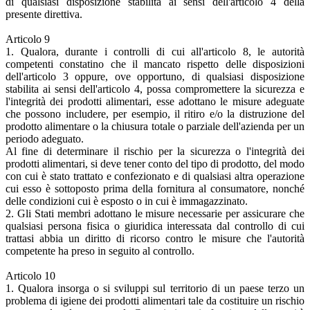
di qualsiasi disposizione stabilita ai sensi dell'articolo 4 della
presente direttiva.
Articolo 9
1. Qualora, durante i controlli di cui all'articolo 8, le autorità
competenti constatino che il mancato rispetto delle disposizioni
dell'articolo 3 oppure, ove opportuno, di qualsiasi disposizione
stabilita ai sensi dell'articolo 4, possa compromettere la sicurezza e
l'integrità dei prodotti alimentari, esse adottano le misure adeguate
che possono includere, per esempio, il ritiro e/o la distruzione del
prodotto alimentare o la chiusura totale o parziale dell'azienda per un
periodo adeguato.
Al fine di determinare il rischio per la sicurezza o l'integrità dei
prodotti alimentari, si deve tener conto del tipo di prodotto, del modo
con cui è stato trattato e confezionato e di qualsiasi altra operazione
cui esso è sottoposto prima della fornitura al consumatore, nonché
delle condizioni cui è esposto o in cui è immagazzinato.
2. Gli Stati membri adottano le misure necessarie per assicurare che
qualsiasi persona fisica o giuridica interessata dal controllo di cui
trattasi abbia un diritto di ricorso contro le misure che l'autorità
competente ha preso in seguito al controllo.
Articolo 10
1. Qualora insorga o si sviluppi sul territorio di un paese terzo un
problema di igiene dei prodotti alimentari tale da costituire un rischio