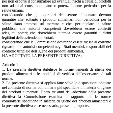
per non esporre il consumatore ad eventuali rischi a causa di prodotti
non adatti al consumo umano o potenzialmente pericolosi per la
salute umana;
considerando che gli operatori del settore alimentare devono
garantire che soltanto i prodotti alimentari non pericolosi per la
salute siano immessi sul mercato e che, per tutelare la salute
pubblica, alle autorità competenti dovrebbero essere conferiti
adeguati poteri; che dovrebbero tuttavia essere garantiti i diritti
legittimi delle aziende alimentari;
considerando che la Commissione dovrebbe essere messa al corrente
riguardo alle autorità competenti negli Stati membri, responsabili del
controllo ufficiale dell'igiene dei prodotti alimentari,
HA ADOTTATO LA PRESENTE DIRETTIVA:
Articolo 1
1. La presente direttiva stabilisce le norme generali di igiene dei
prodotti alimentari e le modalità di verifica dell'osservanza di tali
norme.
2. La presente direttiva si applica fatte salve le disposizioni adottate
nel contesto di norme comunitarie più specifiche in materia di igiene
dei prodotti alimentari. Entro tre anni dall'adozione della presente
direttiva la Commissione esamina il rapporto tra le norme
comunitarie specifiche in materia di igiene dei prodotti alimentari e
la presente direttiva e, se necessario, presenta proposte.