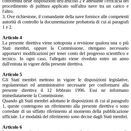
conformità delle disposizioni dell'articolo 2 e attestante l'efficacia del
procedimento di pulitura applicato sull'altra nave tra un carico e
l'altro.
3. Ove richiestone, il comandante della nave fornisce alle competenti
autorità di controllo la documentazione probatoria di cui ai paragrafi
1 e 2.
Articolo 4
La presente direttiva viene sottoposta a revisione qualora una o più
Stati membri, oppure la Commissione, ritengano necessario
apportarvi modificazioni per tener conto del progresso scientifico e
tecnico. In ogni caso, l'allegato viene riveduto entro un anno
dall'entrata in vigore della presente direttiva.
Articolo 5
Gli Stati membri mettono in vigore le disposizioni legislative,
regolamentari ed amministrative necessarie per conformarsi alla
presente direttiva il 12 febbraio 1996. Essi ne informano
immediatamente la Commissione.
Quando gli Stati membri adottano le disposizioni di cui al paragrafo
1, queste contengono un riferimento alla presente direttiva o sono
corredate di un siffatto riferimento al momento della pubblicazione
ufficiale. Le modalità del riferimento sono decise dagli Stati membri.
Articolo 6