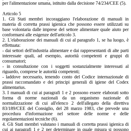
per l'alimentazione umana, istituito dalla decisione 74/234/CEE (5).
Articolo 5
1. Gli Stati membri incoraggiano l'elaborazione di manuali in
materia di corretta prassi igienica che possono essere utilizzati su
base volontaria dalle imprese del settore alimentare quale aiuto per
conformarsi alle esigenze dell'articolo 3.
2. L'elaborazione dei manuali di cui al paragrafo 1, se ha luogo, è
effettuata:
- dai settori dell'industria alimentare e dai rappresentanti di alte parti
interessate quali, ad esempio, autorità competenti e gruppi di
consumatori;
- in consultazione con i soggetti sostanzialmente interessati al
riguardo, comprese le autorità competenti;
- laddove necessario, tenendo conto del Codice internazionale di
prassi raccomandato e dei principi generali di igiene del Codex
alimentarius.
3. I manuali di cui ai paragrafi 1 e 2 possono essere elaborati sotto
forma di norme nazionali da un organismo nazionale di
normalizzazione di cui all'elenco 2 dell'allegato della direttiva
83/189/CEE del Consiglio, del 28 marzo 1983, che prevede una
procedura d'informazione nel settore delle norme e delle
regolamentazioni tecniche (6).
4. Gli Stati membri valutano i manuali di corretta prassi igienica di
cui ai paragrafi 1 e 2 per determinare in quale misura si possono