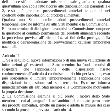
della necessità di adottare misure di salvaguardia o qualora
quest'ultima non abbia fatto ricorso alle disposizioni dei paragrafi 1 e
2, esso può prendere provvedimenti cautelari temporanei nei
confronti delle importazioni di prodotti alimentari.
Qualora uno Stato membro adotti provvedimenti cautelari
temporanei esso ne informa gli altri Stati membri e la Commissione.
Entro un termine di dieci giorni lavorativi la Commissione sottopone
la questione al comitato permanente dei prodotti alimentari secondo
la procedura prevista all'articolo 14, ai fini della proroga, della
modifica o dell'abrogazione dei provvedimenti cautelari temporanei
nazionali.
Articolo 11
1. Se a seguito di nuove informazioni o di una nuova valutazione di
informazioni già esistenti uno Stato membro ha fondati motivi di
sospettare che l'applicazione delle disposizioni fissate
conformemente all'articolo 4 costituisce un rischio per la salute, esso
può sospendere o limitare temporaneamente l'applicazione delle
disposizioni in questione sul suo territorio. Esso ne informa
immediatamente gli altri Stati membri e la Commissione motivando
la propria decisione.
2. La Commissione esamina al più presto i motivi dello Stato
membro di cui al paragrafo 1 nell'ambito del comitato permanente
dei prodotti alimentari, emette un parere e adotta le misure del caso
secondo la procedura prevista all'articolo 14.