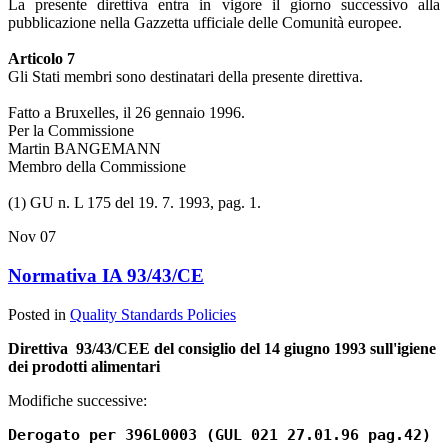
La presente direttiva entra in vigore il giorno successivo alla
pubblicazione nella Gazzetta ufficiale delle Comunità europee.
Articolo 7
Gli Stati membri sono destinatari della presente direttiva.
Fatto a Bruxelles, il 26 gennaio 1996.
Per la Commissione
Martin BANGEMANN
Membro della Commissione
(1) GU n. L 175 del 19. 7. 1993, pag. 1.
Nov
07
Normativa IA 93/43/CE
Posted in
Quality Standards Policies
Direttiva 93/43/CEE del consiglio del 14 giugno 1993 sull'igiene
dei prodotti alimentari
Modifiche successive:
Derogato per 396L0003 (GUL 021 27.01.96 pag.42)