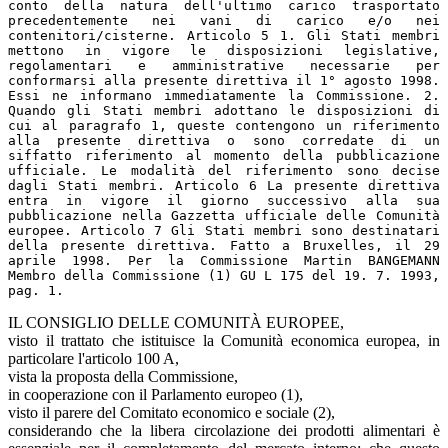
conto della natura dell'ultimo carico trasportato
precedentemente nei vani di carico e/o nei
contenitori/cisterne. Articolo 5 1. Gli Stati membri
mettono in vigore le disposizioni legislative,
regolamentari e amministrative necessarie per
conformarsi alla presente direttiva il 1° agosto 1998.
Essi ne informano immediatamente la Commissione. 2.
Quando gli Stati membri adottano le disposizioni di
cui al paragrafo 1, queste contengono un riferimento
alla presente direttiva o sono corredate di un
siffatto riferimento al momento della pubblicazione
ufficiale. Le modalità del riferimento sono decise
dagli Stati membri. Articolo 6 La presente direttiva
entra in vigore il giorno successivo alla sua
pubblicazione nella Gazzetta ufficiale delle Comunità
europee. Articolo 7 Gli Stati membri sono destinatari
della presente direttiva. Fatto a Bruxelles, il 29
aprile 1998. Per la Commissione Martin BANGEMANN
Membro della Commissione (1) GU L 175 del 19. 7. 1993,
pag. 1.
IL CONSIGLIO DELLE COMUNITÀ EUROPEE,
visto il trattato che istituisce la Comunità economica europea, in
particolare l'articolo 100 A,
vista la proposta della Commissione,
in cooperazione con il Parlamento europeo (1),
visto il parere del Comitato economico e sociale (2),
considerando che la libera circolazione dei prodotti alimentari è