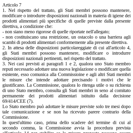
Articolo 7
1. Nel rispetto del trattato, gli Stati membri possono mantenere,
modificare o introdurre disposizioni nazionali in materia di igiene dei
prodotti alimentari più specifiche di quelle previste dalla presente
direttiva, a condizione che:
- non siano meno rigorose di quelle riportate nell'allegato;
- non costituiscano una restrizione, un ostacolo o una barriera agli
scambi di prodotti alimentari conformemente alla presente direttiva.
2. In attesa delle disposizioni particolareggiate di cui all'articolo 4,
gli Stati membri possono mantenere, modificare o introdurre
disposizioni nazionali pertinenti, nel rispetto del trattato.
3. Nei casi previsti ai paragrafi 1 e 2, qualora uno Stato membro
reputi necessario adottare una nuova legislazione o modificare quella
esistente, esso comunica alla Commissioine e agli altri Stati membri
le misure che intende adottare precisando i motivi che le
giustificano. La Commissione, qualora lo ritenga utile o su richiesta
di uno Stato membro, consulta gli Stati membri in seno al comitato
permanente dei prodotti alimentari istituito dalla decisione
69/414/CEE (7).
Lo Stato membro può adottare le misure previste solo tre mesi dopo
tale comunicazione e se non ha ricevuto parere contrario della
Commissione.
In quest'ultimo caso, prima dello scadere del termine di cui al
secondo comma, la Commissione avvia la procedura prevista